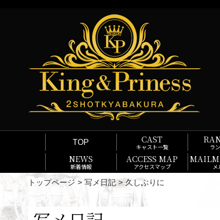
CAST
RA
TOP
キャスト一覧
ラ
NEWS
ACCESS MAP
MAILM
新着情報
アクセスマップ
メ
トップページ
写メ日記
久しぶりに
写メ日記