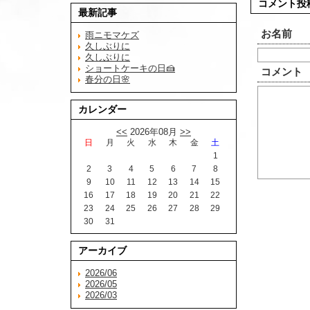
コメント投
最新記事
お名前
雨ニモマケズ
久しぶりに
久しぶりに
ショートケーキの日🍰
コメント
春分の日🌸
カレンダー
<<
2026年08月
>>
日
月
火
水
木
金
土
1
2
3
4
5
6
7
8
9
10
11
12
13
14
15
16
17
18
19
20
21
22
23
24
25
26
27
28
29
30
31
アーカイブ
2026/06
2026/05
2026/03