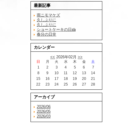
最新記事
雨ニモマケズ
久しぶりに
久しぶりに
ショートケーキの日🍰
春分の日🌸
カレンダー
<<
2026年02月
>>
日
月
火
水
木
金
土
1
2
3
4
5
6
7
8
9
10
11
12
13
14
15
16
17
18
19
20
21
22
23
24
25
26
27
28
アーカイブ
2026/06
2026/05
2026/03